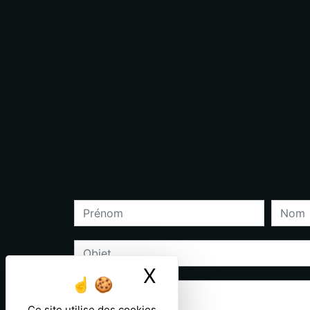
X
Masquer le ban
Ce site utilise des cookies