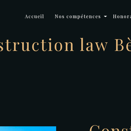
Accueil
Nos compétences
Honora
truction law B
Cons