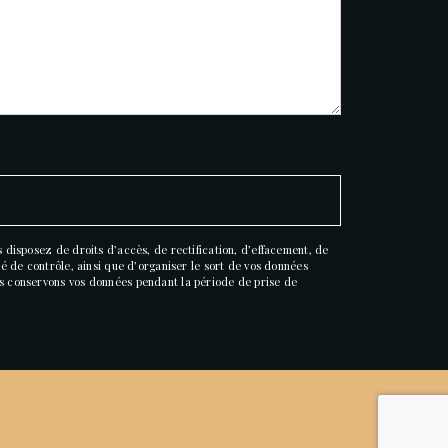
 disposez de droits d’accès, de rectification, d’effacement, de
té de contrôle, ainsi que d’organiser le sort de vos données
us conservons vos données pendant la période de prise de