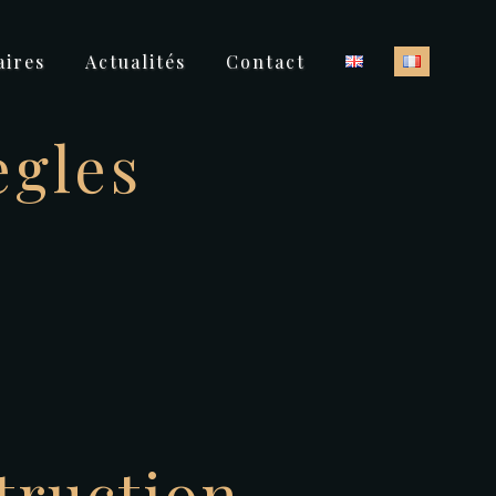
ires
Actualités
Contact
ègles
truction