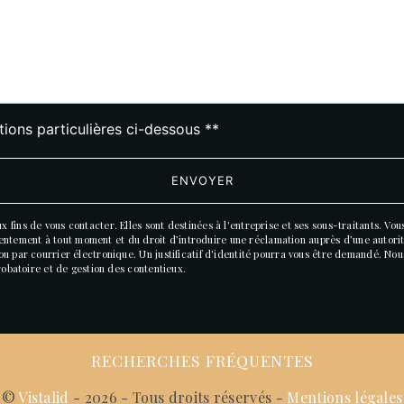
tions particulières ci-dessous **
ENVOYER
ins de vous contacter. Elles sont destinées à l'entreprise et ses sous-traitants. Vous
onsentement à tout moment et du droit d’introduire une réclamation auprès d’une autori
u par courrier électronique. Un justificatif d'identité pourra vous être demandé. No
robatoire et de gestion des contentieux.
RECHERCHES FRÉQUENTES
©
Vistalid
- 2026 - Tous droits réservés -
Mentions légales