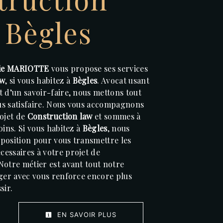
 Bègles
lie MARIOTTE
vous propose ses services
aw
, si vous habitez à
Bègles
. Avocat usant
t d’un savoir-faire, nous mettons tout
us satisfaire. Nous vous accompagnons
rojet de
Construction law
et sommes à
oins. Si vous habitez à
Bègles
, nous
position pour vous transmettre les
essaires à votre projet de
 Notre métier est avant tout notre
ager avec vous renforce encore plus
sir.
EN SAVOIR PLUS