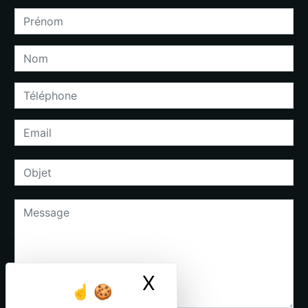
X
Masquer le ban