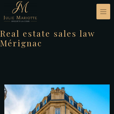
Panneau de gestion des cookies
Real estate sales law
Mérignac