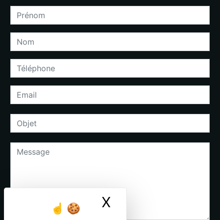
X
Masquer le ban