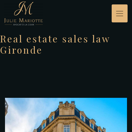
Panneau de gestion des cookies
Real estate sales law
Gironde